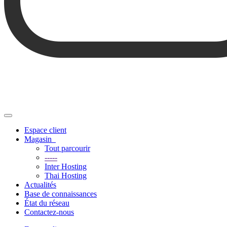
Basculer
la
Espace client
navigation
Magasin
Tout parcourir
-----
Inter Hosting
Thai Hosting
Actualités
Base de connaissances
État du réseau
Contactez-nous