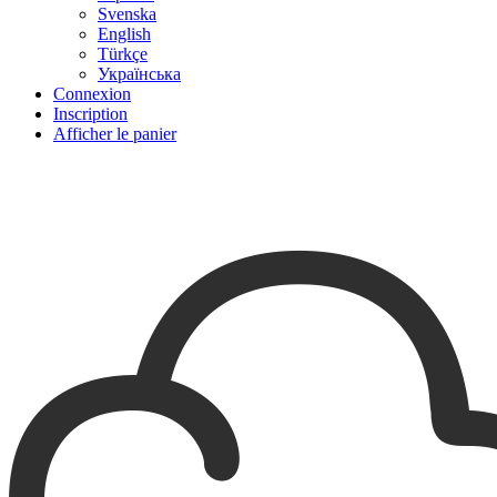
Svenska
English
Türkçe
Українська
Connexion
Inscription
Afficher le panier