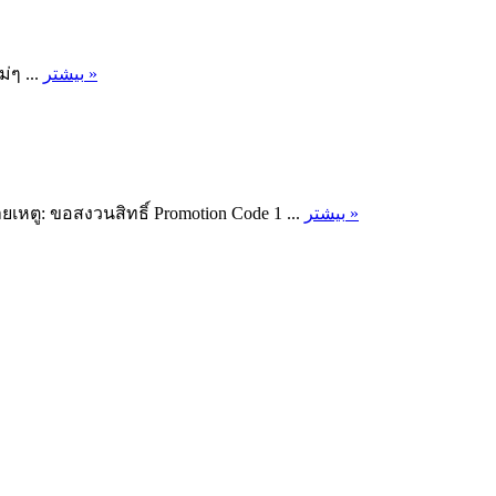
่ๆ ...
بیشتر »
หตู: ขอสงวนสิทธิ์ Promotion Code 1 ...
بیشتر »