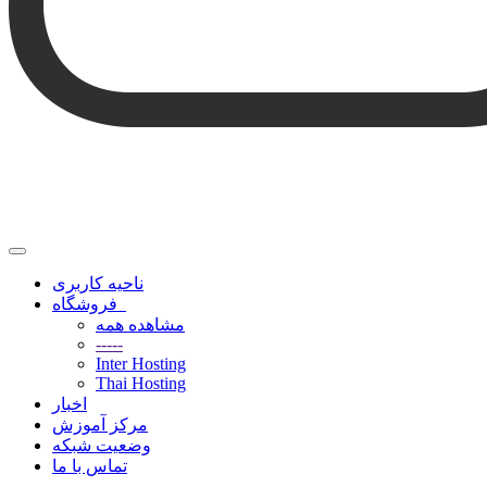
تغییر
وضعیت
ناحیه کاربری
ناوبری
فروشگاه
مشاهده همه
-----
Inter Hosting
Thai Hosting
اخبار
مرکز آموزش
وضعیت شبکه
تماس با ما