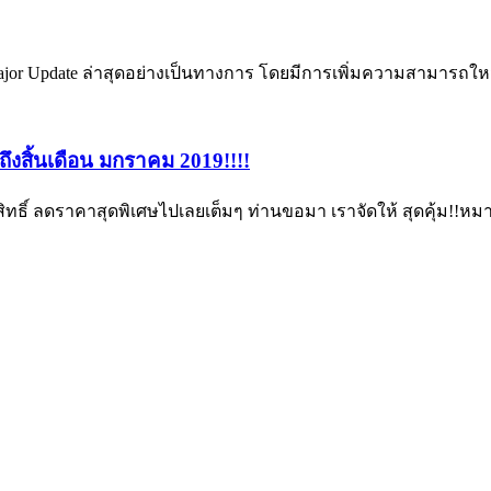
ajor Update ล่าสุดอย่างเป็นทางการ โดยมีการเพิ่มความสามารถใหม
งสิ้นเดือน มกราคม 2019!!!!
ธิ์ ลดราคาสุดพิเศษไปเลยเต็มๆ ท่านขอมา เราจัดให้ สุดคุ้ม!!หมายเ