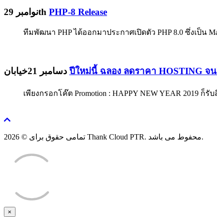
نوامبر 29th
PHP-8 Release
ทีมพัฒนา PHP ได้ออกมาประกาศเปิดตัว PHP 8.0 ซึ่งเป็น M
دسامبر 21خیابان
ปีใหม่นี้ ฉลอง ลดราคา HOSTING จนถึ
เพียงกรอกโค๊ต Promotion : HAPPY NEW YEAR 2019 ก็รับสิท
تمامی حقوق برای © 2026 Thank Cloud PTR. محفوط می باشد.
×