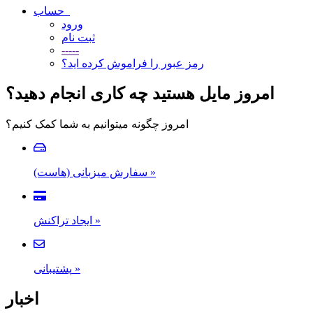
حساب
ورود
ثبت نام
-----
رمز عبور را فراموش کرده اید؟
امروز مایل هستید چه کاری انجام دهید؟
امروز چگونه میتوانیم به شما کمک کنیم؟
سفارش میزبانی (هاست)
»
ایجاد تراکنش
»
پشتیبانی
»
اخبار