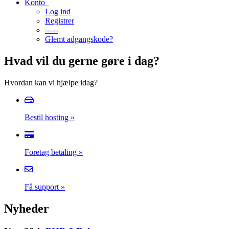
Konto
Log ind
Registrer
-----
Glemt adgangskode?
Hvad vil du gerne gøre i dag?
Hvordan kan vi hjælpe idag?
Bestil hosting
»
Foretag betaling
»
Få support
»
Nyheder