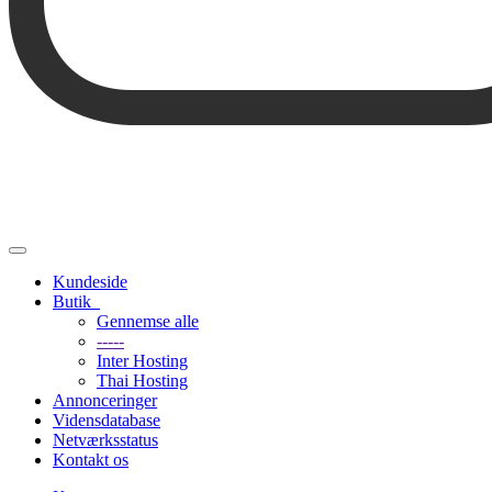
Skift
navigation
Kundeside
Butik
Gennemse alle
-----
Inter Hosting
Thai Hosting
Annonceringer
Vidensdatabase
Netværksstatus
Kontakt os