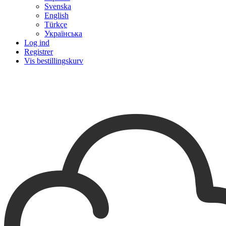
Svenska
English
Türkçe
Українська
Log ind
Registrer
Vis bestillingskurv