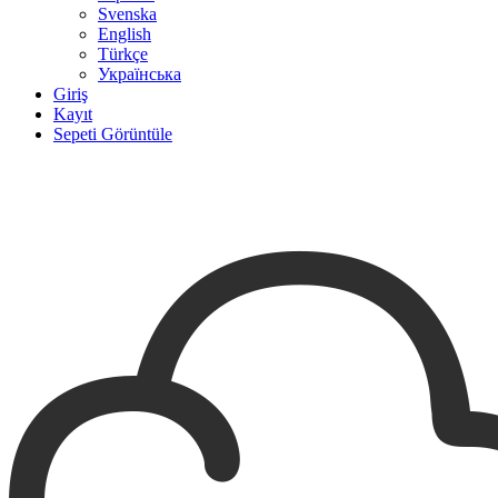
Svenska
English
Türkçe
Українська
Giriş
Kayıt
Sepeti Görüntüle