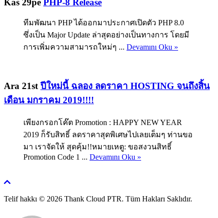
Kas 29pe
PHP-8 Release
ทีมพัฒนา PHP ได้ออกมาประกาศเปิดตัว PHP 8.0
ซึ่งเป็น Major Update ล่าสุดอย่างเป็นทางการ โดยมี
การเพิ่มความสามารถใหม่ๆ ...
Devamını Oku »
Ara 21st
ปีใหม่นี้ ฉลอง ลดราคา HOSTING จนถึงสิ้น
เดือน มกราคม 2019!!!!
เพียงกรอกโค๊ต Promotion : HAPPY NEW YEAR
2019 ก็รับสิทธิ์ ลดราคาสุดพิเศษไปเลยเต็มๆ ท่านขอ
มา เราจัดให้ สุดคุ้ม!!หมายเหตู: ขอสงวนสิทธิ์
Promotion Code 1 ...
Devamını Oku »
Telif hakkı © 2026 Thank Cloud PTR. Tüm Hakları Saklıdır.