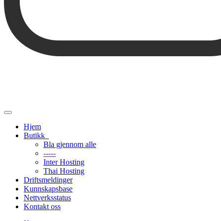
Bytt
navigasjon
Hjem
Butikk
Bla gjennom alle
-----
Inter Hosting
Thai Hosting
Driftsmeldinger
Kunnskapsbase
Nettverksstatus
Kontakt oss